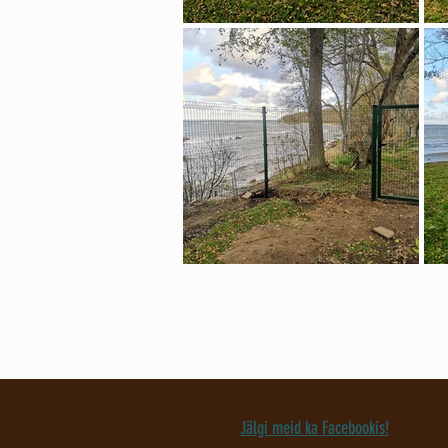
Jälgi meid ka Facebookis!