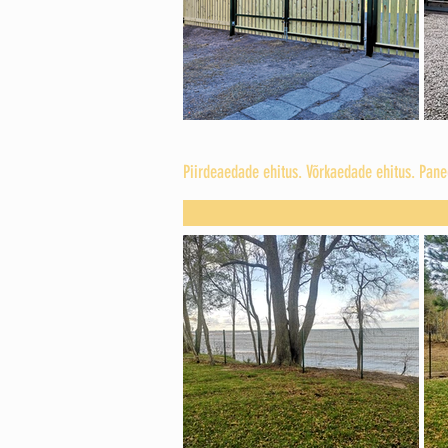
Piirdeaedade ehitus. Võrkaedade ehitus. Pan