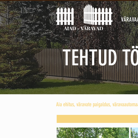
VÄRAVA
TEHTUD TÖ
Aia ehitus, väravate paigaldus, väravaautomaa